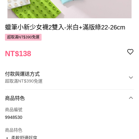
蠟筆小新少女襪2雙入-米白+滿版綠22-26cm
超取滿NT$390免運
NT$138
付款與運送方式
超取滿NT$390免運
付款方式
商品特色
POYA支付
商品編號
信用卡一次付款
9948530
超商取貨付款
商品特色
LINE Pay
柔軟舒適好穿