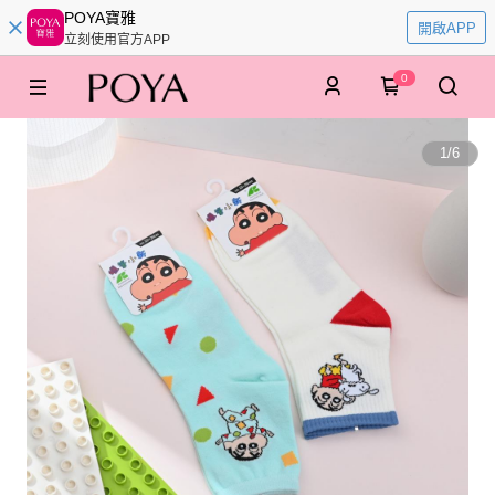
POYA寶雅
開啟APP
立刻使用官方APP
0
1
/
6