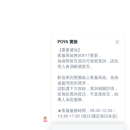
POYA 寶雅
【重要通知】
客服系統將於8/17更新，
為保障留言資訊可保留查詢，請先
登入會員帳號留言。
歡迎來到寶雅線上客服系統。為加
速處理您的需求，
請點選下方按鈕，查詢相關詳情，
若無欲查詢資訊，可直接留言，由
專人為您服務。
★客服服務時間：08:30-12:30 /
13:30-17:30 (假日/國定假日休息)