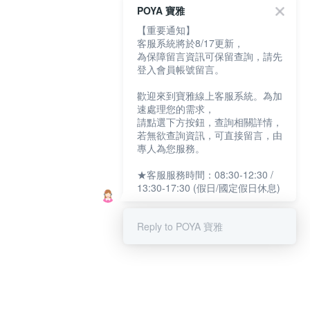
POYA 寶雅
【重要通知】
客服系統將於8/17更新，
為保障留言資訊可保留查詢，請先
登入會員帳號留言。
歡迎來到寶雅線上客服系統。為加
速處理您的需求，
請點選下方按鈕，查詢相關詳情，
若無欲查詢資訊，可直接留言，由
專人為您服務。
★客服服務時間：08:30-12:30 /
13:30-17:30 (假日/國定假日休息)
Reply to POYA 寶雅