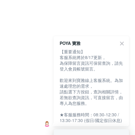
POYA 寶雅
【重要通知】
客服系統將於8/17更新，
為保障留言資訊可保留查詢，請先
登入會員帳號留言。
歡迎來到寶雅線上客服系統。為加
速處理您的需求，
請點選下方按鈕，查詢相關詳情，
若無欲查詢資訊，可直接留言，由
專人為您服務。
★客服服務時間：08:30-12:30 /
13:30-17:30 (假日/國定假日休息)