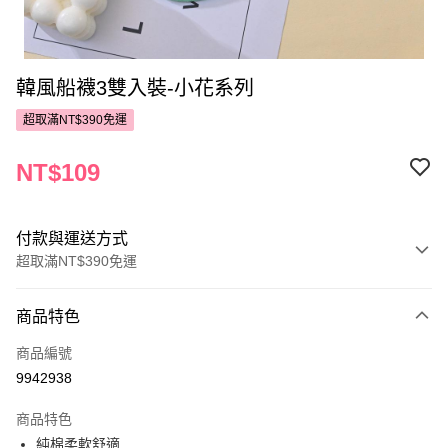
韓風船襪3雙入裝-小花系列
超取滿NT$390免運
NT$109
付款與運送方式
超取滿NT$390免運
付款方式
商品特色
POYA支付
商品編號
信用卡一次付款
9942938
超商取貨付款
商品特色
LINE Pay
純棉柔軟舒適