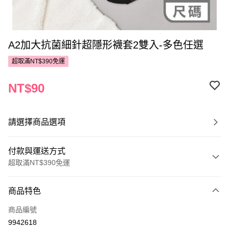
A2加大抗菌細針超隱形襪套2雙入-多色任選
超取滿NT$390免運
NT$90
請選擇商品選項
付款與運送方式
超取滿NT$390免運
付款方式
商品特色
POYA支付
商品編號
信用卡一次付款
9942618