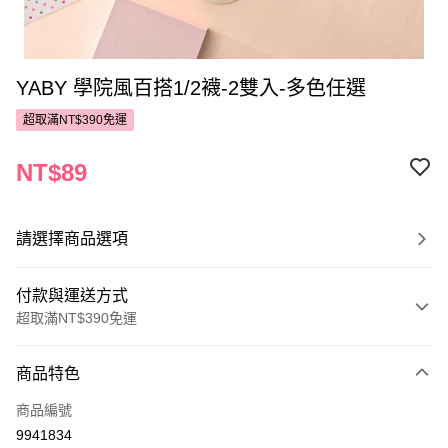
YABY 學院風百搭1/2襪-2雙入-多色任選
超取滿NT$390免運
NT$89
請選擇商品選項
付款與運送方式
超取滿NT$390免運
付款方式
商品特色
POYA支付
商品編號
信用卡一次付款
9941834