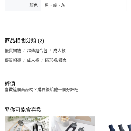
顏色
黑、膚、灰
商品相關分類 (2)
優質帽襪
超值組合包
成人款
優質帽襪
成人襪
隱形襪/襪套
評價
喜歡這個商品嗎？購買後給他一個好評吧
🔻你可能會喜歡