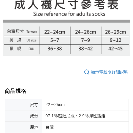
顯示電腦版詳細說明
商品規格
尺寸
22－25cm
成分
97.1％超細尼龍、2.9％彈性纖維
產地
台灣