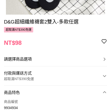
D&G超細纖維襪套2雙入-多款任選
超取滿NT$390免運
NT$98
請選擇商品選項
付款與運送方式
超取滿NT$390免運
付款方式
商品特色
POYA支付
商品編號
信用卡一次付款
9934934