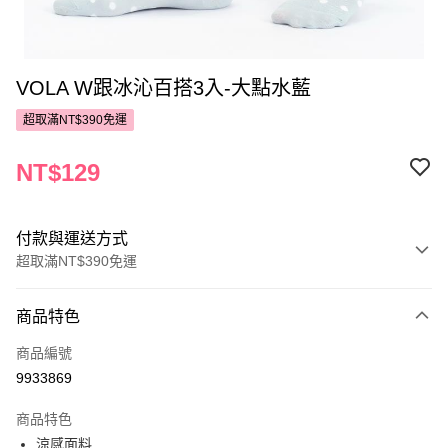
VOLA W跟冰沁百搭3入-大點水藍
超取滿NT$390免運
NT$129
付款與運送方式
超取滿NT$390免運
付款方式
商品特色
POYA支付
商品編號
信用卡一次付款
9933869
超商取貨付款
商品特色
LINE Pay
涼感面料