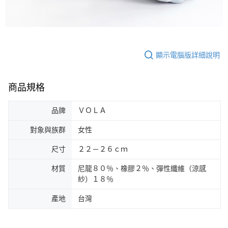
顯示電腦版詳細說明
商品規格
品牌
ＶＯＬＡ
對象與族群
女性
尺寸
２２－２６ｃｍ
材質
尼龍８０％、橡膠２％、彈性纖維（涼感
紗）１８％
產地
台灣