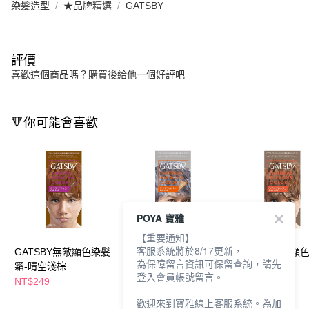
染髮造型
★品牌精選
GATSBY
評價
喜歡這個商品嗎？購買後給他一個好評吧
🔻你可能會喜歡
POYA 寶雅
【重要通知】
客服系統將於8/17更新，
GATSBY無敵顯色染髮
GATSBY無敵顯色染髮
GATSBY無敵顯
為保障留言資訊可保留查詢，請先
霜-晴空淺棕
霜-水漾銀灰
霜-透視灰米
登入會員帳號留言。
NT$249
NT$249
NT$249
歡迎來到寶雅線上客服系統。為加