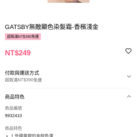
GATSBY無敵顯色染髮霜-香檳淺金
超取滿NT$390免運
NT$249
付款與運送方式
超取滿NT$390免運
付款方式
商品特色
POYA支付
商品編號
信用卡一次付款
9932410
超商取貨付款
商品特色
LINE Pay
1.外國風貌的金棕色澤