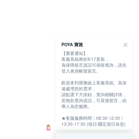
POYA 寶雅
【重要通知】
客服系統將於8/17更新，
為保障留言資訊可保留查詢，請先
登入會員帳號留言。
歡迎來到寶雅線上客服系統。為加
速處理您的需求，
請點選下方按鈕，查詢相關詳情，
若無欲查詢資訊，可直接留言，由
專人為您服務。
★客服服務時間：08:30-12:30 /
13:30-17:30 (假日/國定假日休息)