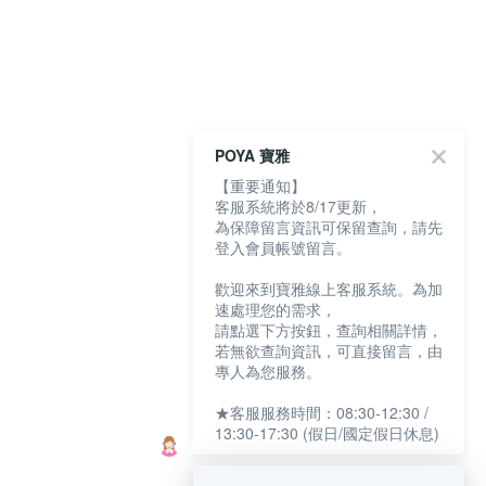
POYA 寶雅
【重要通知】
客服系統將於8/17更新，
為保障留言資訊可保留查詢，請先
登入會員帳號留言。
歡迎來到寶雅線上客服系統。為加
速處理您的需求，
請點選下方按鈕，查詢相關詳情，
若無欲查詢資訊，可直接留言，由
專人為您服務。
★客服服務時間：08:30-12:30 /
13:30-17:30 (假日/國定假日休息)