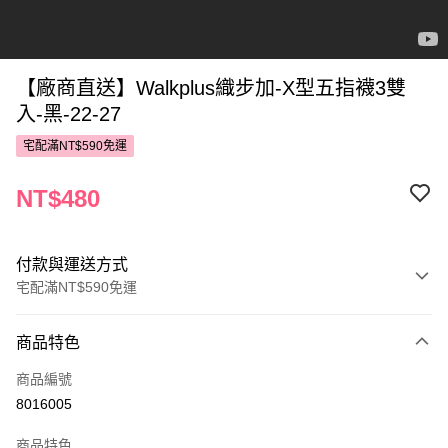
【廠商直送】Walkplus織步加-X型五指襪3雙
入-黑-22-27
宅配滿NT$590免運
NT$480
付款與運送方式
宅配滿NT$590免運
付款方式
商品特色
POYA支付
商品編號
信用卡一次付款
8016005
LINE Pay
商品特色