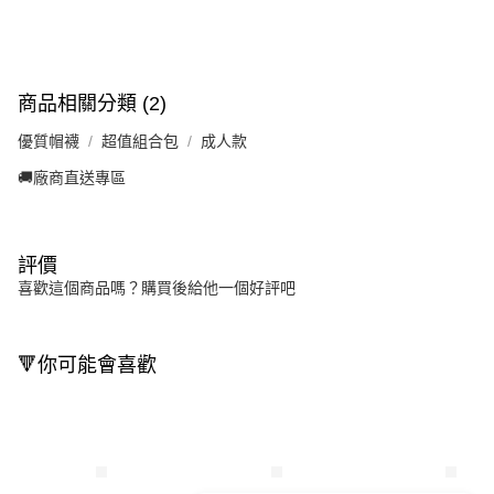
商品相關分類 (2)
優質帽襪
超值組合包
成人款
🚚廠商直送專區
評價
喜歡這個商品嗎？購買後給他一個好評吧
🔻你可能會喜歡