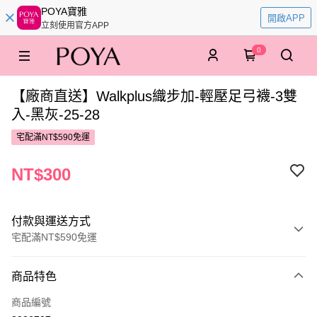
POYA寶雅
開啟APP
立刻使用官方APP
0
【廠商直送】Walkplus織步加-輕壓足弓襪-3雙
入-黑灰-25-28
宅配滿NT$590免運
NT$300
付款與運送方式
宅配滿NT$590免運
付款方式
商品特色
POYA支付
商品編號
信用卡一次付款