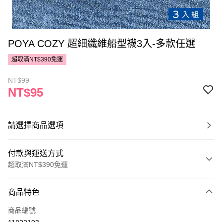
POYA COZY 超細纖維船型襪3入-多款任選
超取滿NT$390免運
NT$99
NT$95
請選擇商品選項
付款與運送方式
超取滿NT$390免運
付款方式
商品特色
POYA支付
商品編號
信用卡一次付款