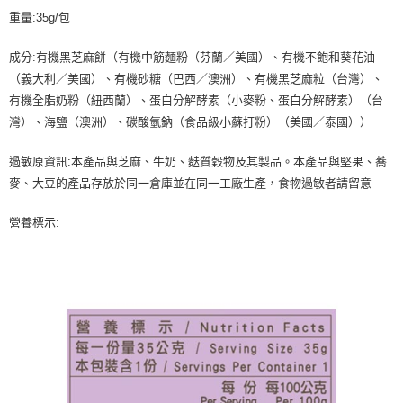
重量:35g/包
成分:有機黑芝麻餅（有機中筋麵粉（芬蘭／美國）、有機不飽和葵花油
（義大利／美國）、有機砂糖（巴西／澳洲）、有機黑芝麻粒（台灣）、
有機全脂奶粉（紐西蘭）、蛋白分解酵素（小麥粉、蛋白分解酵素）（台
灣）、海鹽（澳洲）、碳酸氫鈉（食品級小蘇打粉）（美國／泰國））
過敏原資訊:本產品與芝麻、牛奶、麩質穀物及其製品。本產品與堅果、蕎
麥、大豆的產品存放於同一倉庫並在同一工廠生產，食物過敏者請留意
營養標示: