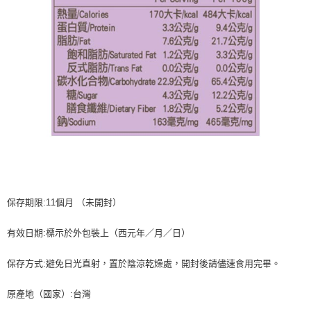
保存期限:11個月 （未開封）
有效日期:標示於外包裝上（西元年／月／日）
保存方式:避免日光直射，置於陰涼乾燥處，開封後請儘速食用完畢。
原產地（國家）:台灣