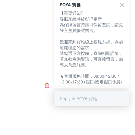
POYA 寶雅
【重要通知】
客服系統將於8/17更新，
為保障留言資訊可保留查詢，請先
登入會員帳號留言。
歡迎來到寶雅線上客服系統。為加
速處理您的需求，
請點選下方按鈕，查詢相關詳情，
若無欲查詢資訊，可直接留言，由
專人為您服務。
★客服服務時間：08:30-12:30 /
13:30-17:30 (假日/國定假日休息)
Reply to POYA 寶雅