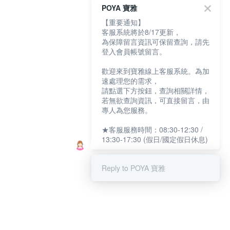
POYA 寶雅
【重要通知】
客服系統將於8/17更新，
為保障留言資訊可保留查詢，請先
登入會員帳號留言。
歡迎來到寶雅線上客服系統。為加
速處理您的需求，
請點選下方按鈕，查詢相關詳情，
若無欲查詢資訊，可直接留言，由
專人為您服務。
★客服服務時間：08:30-12:30 /
13:30-17:30 (假日/國定假日休息)
Reply to POYA 寶雅