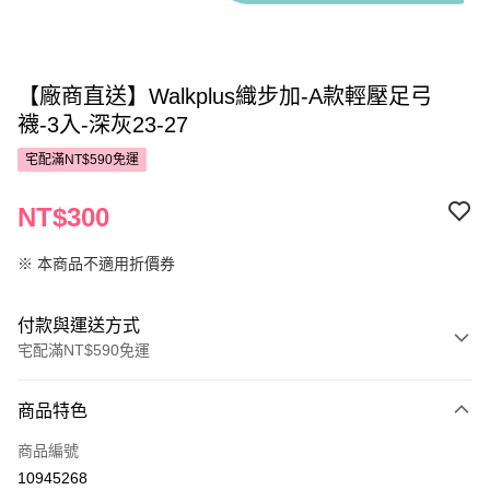
【廠商直送】Walkplus織步加-A款輕壓足弓
襪-3入-深灰23-27
宅配滿NT$590免運
NT$300
※ 本商品不適用折價券
付款與運送方式
宅配滿NT$590免運
付款方式
商品特色
POYA支付
商品編號
信用卡一次付款
10945268