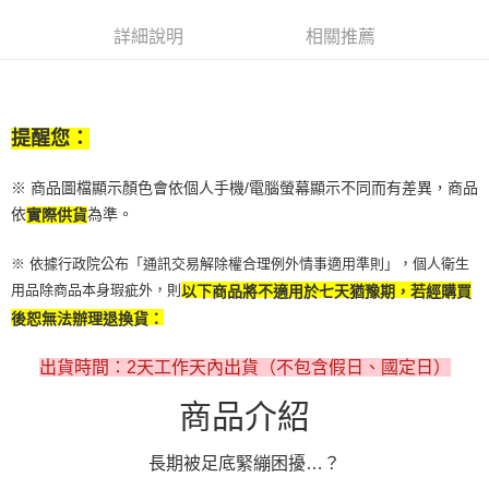
詳細說明
相關推薦
提醒您：
※ 商品圖檔顯示顏色會依個人手機/電腦螢幕顯示不同而有差異，商品
依
為準。
實際供貨
※ 依據行政院公布「通訊交易解除權合理例外情事適用準則」，個人衛生
用品除商品本身瑕疵外，則
以下商品將不適用於七天猶豫期，若經購買
後恕無法辦理退換貨：
出貨時間：2天工作天內出貨（不包含假日、國定日）
商品介紹
長期被足底緊繃困擾…？