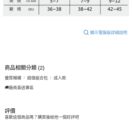
顯示電腦版詳細說明
商品相關分類 (2)
優質帽襪
超值組合包
成人款
🚚廠商直送專區
評價
喜歡這個商品嗎？購買後給他一個好評吧