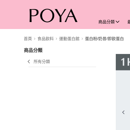
商品分類
首頁
食品飲料
運動蛋白館
蛋白粉/奶昔/即飲蛋白
商品分類
所有分類