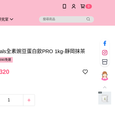
0
研究室
goals全素豌豆蛋白飲PRO 1kg-靜岡抹茶
390免運
320