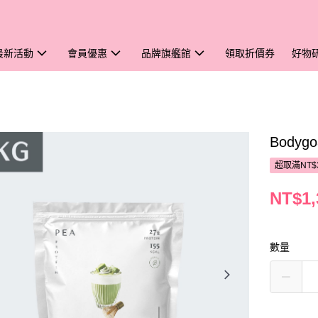
最新活動
會員優惠
品牌旗艦館
領取折價券
好物
Body
超取滿NT$
NT$1,
數量