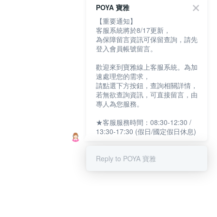
POYA 寶雅
【重要通知】
客服系統將於8/17更新，
為保障留言資訊可保留查詢，請先
登入會員帳號留言。
歡迎來到寶雅線上客服系統。為加
速處理您的需求，
請點選下方按鈕，查詢相關詳情，
若無欲查詢資訊，可直接留言，由
專人為您服務。
★客服服務時間：08:30-12:30 /
13:30-17:30 (假日/國定假日休息)
Reply to POYA 寶雅