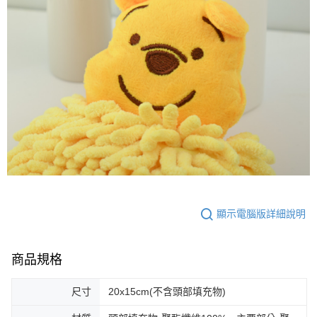
顯示電腦版詳細說明
商品規格
尺寸
20x15cm(不含頭部填充物)