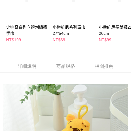
萊爾富取貨付款
※ 請注意：結帳手續完成當下不需立刻繳費，但若您需要取消訂單，請聯絡
每筆NT$65，滿NT$490(含以上)免運費
購買商品的店家。未經商家同意取消之訂單仍視為有效，需透過AFTEE先享
後付繳納相關費用。
付款後萊爾富取貨
※ 交易是否成功請以「AFTEE先享後付 」之結帳頁面顯示為準，若有關於
是否繳費成功／繳費後需取消欲退款等相關疑問，請聯繫「AFTEE先享後付
每筆NT$65，滿NT$490(含以上)免運費
史迪奇系列立體刺繡擦
小熊維尼系列童巾
小熊維尼長筒襪22
客戶支援中心」
https://netprotections.freshdesk.com/support/home
手巾
27*54cm
26cm
7-11取貨付款
NT$199
NT$69
NT$99
【注意事項】
１．透過由恩沛科技股份有限公司提供之「AFTEE先享後付」服務完成之交
每筆NT$65，滿NT$490(含以上)免運費
易，需依本服務之必要範圍內提供個人資料，並將交易相關給付款項請求債
權轉讓予恩沛科技股份有限公司。
付款後7-11取貨
２．關於個人資料處理事宜，請瀏覽以下網址：
每筆NT$65，滿NT$490(含以上)免運費
詳細說明
商品規格
相關推薦
https://aftee.tw/terms/#terms3
３．未成年的使用者請事先徵得法定代理人或監護人之同意方可使用
宅配(本島)
「AFTEE先享後付」，若未經同意申辦者引起之損失，本公司不負相關責
任。
每筆NT$100，滿NT$790(含以上)免運費
４．使用「AFTEE先享後付」時，將依據個別帳號之用戶狀況，依本公司即
時審查核予不同之上限額度；若仍有額度不足之情形，本公司將視審查結果
付款後寶雅門市自取(由倉庫統一出貨)
請求用戶進行身份認證。
每筆NT$80，滿NT$290(含以上)免運費
５．嚴禁一人註冊多個帳號或使用他人資訊註冊。若發現惡意使用之情形，
恩沛科技股份有限公司將有權停止該用戶之使用額度並採取法律行動。