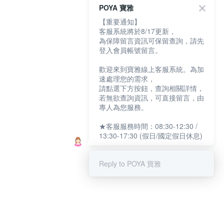
POYA 寶雅
【重要通知】
客服系統將於8/17更新，
為保障留言資訊可保留查詢，請先
登入會員帳號留言。
歡迎來到寶雅線上客服系統。為加
速處理您的需求，
請點選下方按鈕，查詢相關詳情，
若無欲查詢資訊，可直接留言，由
專人為您服務。
★客服服務時間：08:30-12:30 /
13:30-17:30 (假日/國定假日休息)
Reply to POYA 寶雅