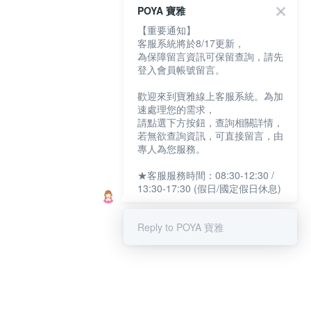
POYA 寶雅
【重要通知】
客服系統將於8/17更新，
為保障留言資訊可保留查詢，請先
登入會員帳號留言。
歡迎來到寶雅線上客服系統。為加
速處理您的需求，
請點選下方按鈕，查詢相關詳情，
若無欲查詢資訊，可直接留言，由
專人為您服務。
★客服服務時間：08:30-12:30 /
13:30-17:30 (假日/國定假日休息)
Reply to POYA 寶雅