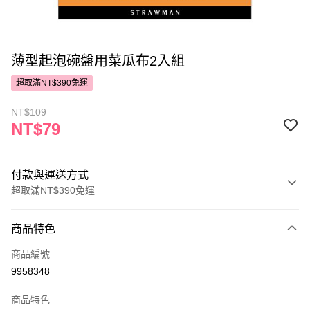
薄型起泡碗盤用菜瓜布2入組
超取滿NT$390免運
NT$109
NT$79
付款與運送方式
超取滿NT$390免運
付款方式
商品特色
POYA支付
商品編號
信用卡一次付款
9958348
超商取貨付款
商品特色