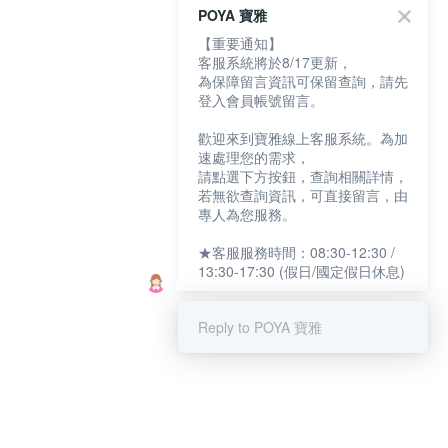
POYA 寶雅
【重要通知】
客服系統將於8/17更新，
為保障留言資訊可保留查詢，請先
登入會員帳號留言。
歡迎來到寶雅線上客服系統。為加
速處理您的需求，
請點選下方按鈕，查詢相關詳情，
若無欲查詢資訊，可直接留言，由
專人為您服務。
★客服服務時間：08:30-12:30 /
13:30-17:30 (假日/國定假日休息)
Reply to POYA 寶雅