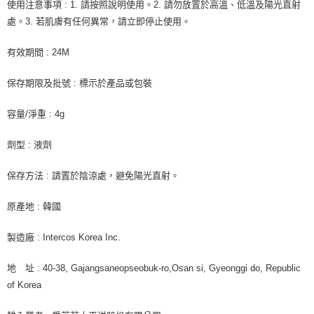
使用注意事項 : 1. 請按照說明使用。2. 請勿放置於高溫、低溫及陽光直射
處。3. 若肌膚有任何異常，請立即停止使用。
有效期間 : 24M
保存期限及批號 : 標示於產品或包裝
容量/淨重 : 4g
劑型 : 液劑
保存方法 : 請置於陰涼處，避免陽光直射。
原產地 : 韓國
製造廠 : Intercos Korea Inc.
地 址 : 40-38, Gajangsaneopseobuk-ro,Osan si, Gyeonggi do, Republic
of Korea