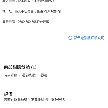
輸入業者 : 愛茉莉太平洋股份有限公司
地 址 : 臺北市信義區信義路5段106號4樓
客服電話 : 0800 600 308限台灣區
顯示電腦版詳細說明
商品相關分類 (1)
時尚彩妝
唇部彩妝
唇釉
評價
喜歡這個商品嗎？購買後給他一個好評吧