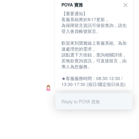
POYA 寶雅
【重要通知】
客服系統將於8/17更新，
為保障留言資訊可保留查詢，請先
登入會員帳號留言。
歡迎來到寶雅線上客服系統。為加
速處理您的需求，
請點選下方按鈕，查詢相關詳情，
若無欲查詢資訊，可直接留言，由
專人為您服務。
★客服服務時間：08:30-12:30 /
13:30-17:30 (假日/國定假日休息)
Reply to POYA 寶雅