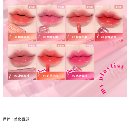
用途 : 美化唇部