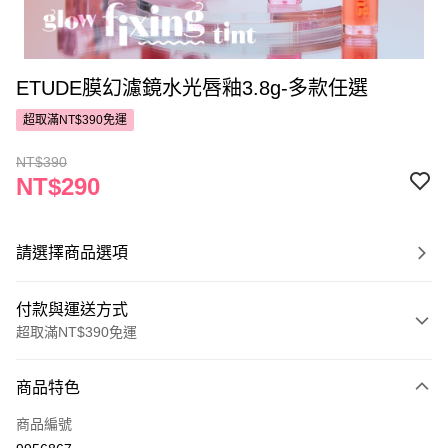
ETUDE膜幻濾鏡水光唇釉3.8g-多款任選
超取滿NT$390免運
NT$390
NT$290
請選擇商品選項
付款與運送方式
超取滿NT$390免運
付款方式
商品特色
POYA支付
商品編號
信用卡一次付款