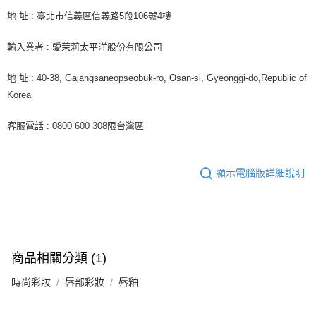
地 址 : 臺北市信義區信義路5段106號4樓
輸入業者 : 愛茉莉太平洋股份有限公司
地 址 : 40-38, Gajangsaneopseobuk-ro, Osan-si, Gyeonggi-do,Republic of
Korea
客服電話 : 0800 600 308限台灣區
顯示電腦版詳細說明
商品相關分類 (1)
時尚彩妝
唇部彩妝
唇釉