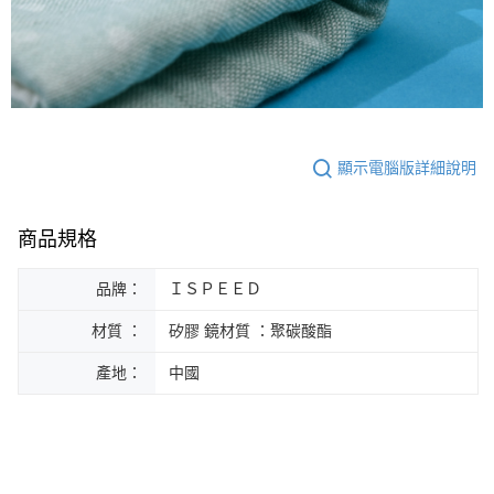
顯示電腦版詳細說明
商品規格
品牌：
ＩＳＰＥＥＤ
材質 ：
矽膠 鏡材質 ：聚碳酸酯
產地：
中國