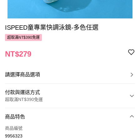
ISPEED童專業快調泳鏡-多色任選
超取滿NT$390免運
NT$279
請選擇商品選項
付款與運送方式
超取滿NT$390免運
付款方式
商品特色
POYA支付
商品編號
信用卡一次付款
9956323