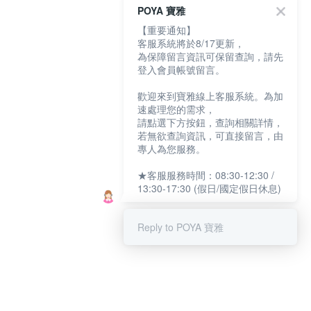
POYA 寶雅
【重要通知】
客服系統將於8/17更新，
為保障留言資訊可保留查詢，請先
登入會員帳號留言。
歡迎來到寶雅線上客服系統。為加
速處理您的需求，
請點選下方按鈕，查詢相關詳情，
若無欲查詢資訊，可直接留言，由
專人為您服務。
★客服服務時間：08:30-12:30 /
13:30-17:30 (假日/國定假日休息)
Reply to POYA 寶雅