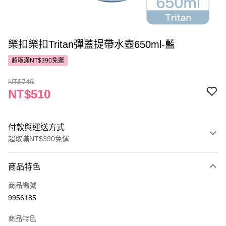
樂扣樂扣Tritan彈蓋提帶水壺650ml-藍
超取滿NT$390免運
NT$749
NT$510
付款與運送方式
超取滿NT$390免運
付款方式
商品特色
POYA支付
商品編號
信用卡一次付款
9956185
超商取貨付款
商品特色