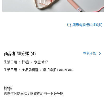
顯示電腦版詳細說明
商品相關分類 (4)
查看全部
生活日用
杯/壺
水壺/水杯
生活日用
★品牌精選
樂扣樂扣 LocknLock
評價
喜歡這個商品嗎？購買後給他一個好評吧