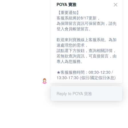
POYA 寶雅
【重要通知】
客服系統將於8/17更新，
為保障留言資訊可保留查詢，請先
登入會員帳號留言。
歡迎來到寶雅線上客服系統。為加
速處理您的需求，
請點選下方按鈕，查詢相關詳情，
若無欲查詢資訊，可直接留言，由
專人為您服務。
★客服服務時間：08:30-12:30 /
13:30-17:30 (假日/國定假日休息)
Reply to POYA 寶雅