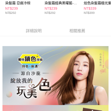
ATM／網路銀行／等多元方式進行付款，方視為交易完成。
染髮霜 亞麻冷棕
染髮霜經典黑曜藍-款
炫色染髮霜極光紫
萊爾富取貨付款
※ 請注意：結帳手續完成當下不需立刻繳費，但若您需要取消訂單，請聯絡
式隨機
式隨機
NT$239
NT$239
NT$339
每筆NT$65，滿NT$490(含以上)免運費
購買商品的店家。未經商家同意取消之訂單仍視為有效，需透過AFTEE先享
NT$292
NT$292
NT$399
後付繳納相關費用。
付款後萊爾富取貨
※ 交易是否成功請以「AFTEE先享後付 」之結帳頁面顯示為準，若有關於
是否繳費成功／繳費後需取消欲退款等相關疑問，請聯繫「AFTEE先享後付
每筆NT$65，滿NT$490(含以上)免運費
客戶支援中心」
https://netprotections.freshdesk.com/support/home
詳細說明
相關推薦
7-11取貨付款
【注意事項】
１．透過由恩沛科技股份有限公司提供之「AFTEE先享後付」服務完成之交
每筆NT$65，滿NT$490(含以上)免運費
易，需依本服務之必要範圍內提供個人資料，並將交易相關給付款項請求債
權轉讓予恩沛科技股份有限公司。
付款後7-11取貨
２．關於個人資料處理事宜，請瀏覽以下網址：
每筆NT$65，滿NT$490(含以上)免運費
https://aftee.tw/terms/#terms3
３．未成年的使用者請事先徵得法定代理人或監護人之同意方可使用
宅配(本島)
「AFTEE先享後付」，若未經同意申辦者引起之損失，本公司不負相關責
任。
每筆NT$100，滿NT$790(含以上)免運費
４．使用「AFTEE先享後付」時，將依據個別帳號之用戶狀況，依本公司即
時審查核予不同之上限額度；若仍有額度不足之情形，本公司將視審查結果
付款後寶雅門市自取(由倉庫統一出貨)
請求用戶進行身份認證。
每筆NT$80，滿NT$290(含以上)免運費
５．嚴禁一人註冊多個帳號或使用他人資訊註冊。若發現惡意使用之情形，
恩沛科技股份有限公司將有權停止該用戶之使用額度並採取法律行動。