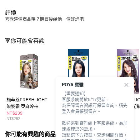
評價
喜歡這個商品嗎？購買後給他一個好評吧
🔻你可能會喜歡
POYA 寶雅
【重要通知】
客服系統將於8/17更新，
施華蔻FRESHLIGHT
施華蔻FRESHLIGHT
施華蔻FRESHLI
為保障留言資訊可保留查詢，請先
染髮霜 亞麻冷棕
染髮霜經典黑曜藍-款
炫色染髮霜極光紫
登入會員帳號留言。
式隨機
式隨機
NT$239
NT$239
NT$339
NT$292
NT$292
NT$399
歡迎來到寶雅線上客服系統。為加
速處理您的需求，
你可能有興趣的商品
全站排行
請點選下方按鈕，查詢相關詳情，