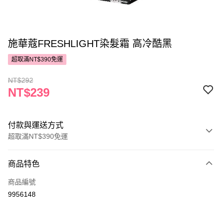
施華蔻FRESHLIGHT染髮霜 高冷酷黑
超取滿NT$390免運
NT$292
NT$239
付款與運送方式
超取滿NT$390免運
付款方式
商品特色
POYA支付
商品編號
信用卡一次付款
9956148
超商取貨付款