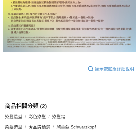
顯示電腦版詳細說明
商品相關分類 (2)
染髮造型
彩色染髮
染髮霜
染髮造型
★品牌精選
施華蔻 Schwarzkopf