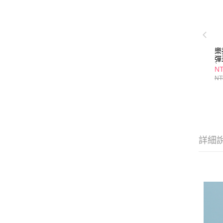
樂
彈
粉
NT
NT
詳細