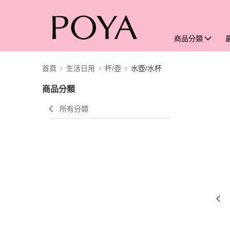
商品分類
首頁
生活日用
杯/壺
水壺/水杯
商品分類
所有分類