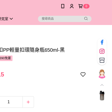
0
研究室
PP輕量扣環隨身瓶650ml-黑
390免運
15