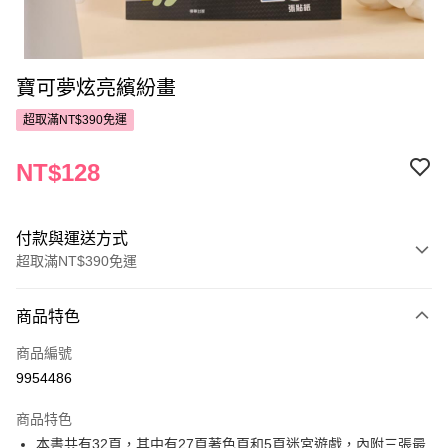
寶可夢炫亮繽紛畫
超取滿NT$390免運
NT$128
付款與運送方式
超取滿NT$390免運
付款方式
商品特色
POYA支付
商品編號
信用卡一次付款
9954486
超商取貨付款
商品特色
LINE Pay
本書共有32頁，其中有27頁著色頁和5頁迷宮遊戲，內附三張最