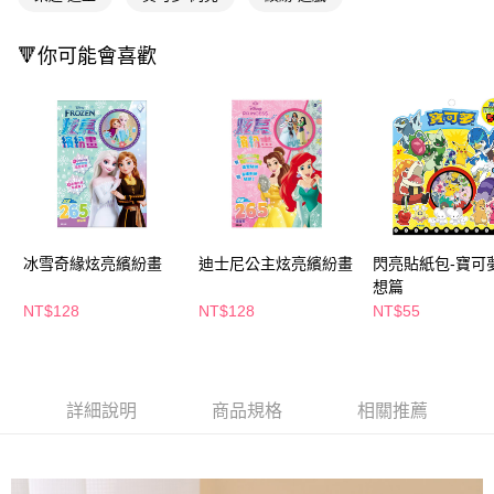
萊爾富取貨付款
※ 請注意：結帳手續完成當下不需立刻繳費，但若您需要取消訂單，請聯絡
每筆NT$65，滿NT$490(含以上)免運費
購買商品的店家。未經商家同意取消之訂單仍視為有效，需透過AFTEE先享
後付繳納相關費用。
🔻你可能會喜歡
付款後萊爾富取貨
※ 交易是否成功請以「AFTEE先享後付 」之結帳頁面顯示為準，若有關於
是否繳費成功／繳費後需取消欲退款等相關疑問，請聯繫「AFTEE先享後付
每筆NT$65，滿NT$490(含以上)免運費
客戶支援中心」
https://netprotections.freshdesk.com/support/home
7-11取貨付款
【注意事項】
１．透過由恩沛科技股份有限公司提供之「AFTEE先享後付」服務完成之交
每筆NT$65，滿NT$490(含以上)免運費
易，需依本服務之必要範圍內提供個人資料，並將交易相關給付款項請求債
權轉讓予恩沛科技股份有限公司。
付款後7-11取貨
２．關於個人資料處理事宜，請瀏覽以下網址：
每筆NT$65，滿NT$490(含以上)免運費
https://aftee.tw/terms/#terms3
冰雪奇緣炫亮繽紛畫
迪士尼公主炫亮繽紛畫
閃亮貼紙包-寶可
３．未成年的使用者請事先徵得法定代理人或監護人之同意方可使用
宅配(本島)
想篇
「AFTEE先享後付」，若未經同意申辦者引起之損失，本公司不負相關責
任。
NT$128
NT$128
NT$55
每筆NT$100，滿NT$790(含以上)免運費
４．使用「AFTEE先享後付」時，將依據個別帳號之用戶狀況，依本公司即
時審查核予不同之上限額度；若仍有額度不足之情形，本公司將視審查結果
付款後寶雅門市自取(由倉庫統一出貨)
請求用戶進行身份認證。
每筆NT$80，滿NT$290(含以上)免運費
５．嚴禁一人註冊多個帳號或使用他人資訊註冊。若發現惡意使用之情形，
恩沛科技股份有限公司將有權停止該用戶之使用額度並採取法律行動。
詳細說明
商品規格
相關推薦