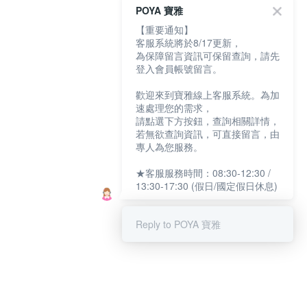
POYA 寶雅
【重要通知】
客服系統將於8/17更新，
為保障留言資訊可保留查詢，請先
登入會員帳號留言。
歡迎來到寶雅線上客服系統。為加
速處理您的需求，
請點選下方按鈕，查詢相關詳情，
若無欲查詢資訊，可直接留言，由
專人為您服務。
★客服服務時間：08:30-12:30 /
13:30-17:30 (假日/國定假日休息)
Reply to POYA 寶雅