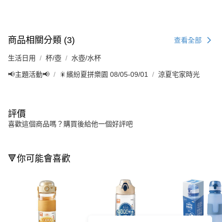
商品相關分類 (3)
查看全部
生活日用
杯/壺
水壺/水杯
📢主題活動📢
🎇繽紛夏拼樂園 08/05-09/01
涼夏宅家時光
評價
喜歡這個商品嗎？購買後給他一個好評吧
🔻你可能會喜歡