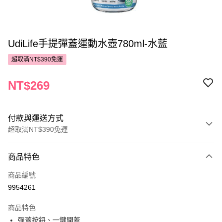
UdiLife手提彈蓋運動水壺780ml-水藍
超取滿NT$390免運
NT$269
付款與運送方式
超取滿NT$390免運
付款方式
商品特色
POYA支付
商品編號
信用卡一次付款
9954261
超商取貨付款
商品特色
LINE Pay
彈蓋按鈕、一鍵開蓋