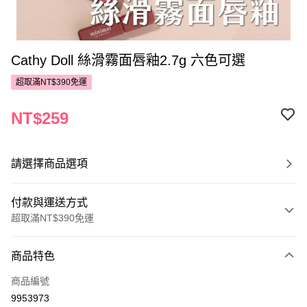
Cathy Doll 絲滑霧面唇釉2.7g 六色可選
超取滿NT$390免運
NT$259
請選擇商品選項
付款與運送方式
超取滿NT$390免運
付款方式
商品特色
POYA支付
商品編號
信用卡一次付款
9953973