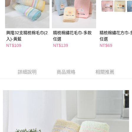
每筆NT$65，滿NT$390(含以上)免運費
【「AFTEE先享後付」結帳流程】
１．於結帳方式選擇「AFTEE先享後付」後，將跳轉至「AFTEE先享後付」
付款後全家取貨
結帳頁面，進行簡訊認證並確認金額後，即可完成結帳。
２．訂單成立數日內，您將收到繳費通知簡訊。
每筆NT$65，滿NT$390(含以上)免運費
３．收到繳費通知簡訊後14天內，點擊此簡訊中的連結，可透過四大超商／
ATM／網路銀行／等多元方式進行付款，方視為交易完成。
興隆32支精梳棉毛巾(2
精梳棉繡花毛巾-多款
精梳棉繡花方巾-
萊爾富取貨付款
※ 請注意：結帳手續完成當下不需立刻繳費，但若您需要取消訂單，請聯絡
入)-黃藍
任選
任選
每筆NT$65，滿NT$490(含以上)免運費
購買商品的店家。未經商家同意取消之訂單仍視為有效，需透過AFTEE先享
NT$109
NT$139
NT$69
後付繳納相關費用。
付款後萊爾富取貨
※ 交易是否成功請以「AFTEE先享後付 」之結帳頁面顯示為準，若有關於
是否繳費成功／繳費後需取消欲退款等相關疑問，請聯繫「AFTEE先享後付
每筆NT$65，滿NT$490(含以上)免運費
客戶支援中心」
https://netprotections.freshdesk.com/support/home
7-11取貨付款
詳細說明
商品規格
相關推薦
【注意事項】
１．透過由恩沛科技股份有限公司提供之「AFTEE先享後付」服務完成之交
每筆NT$65，滿NT$490(含以上)免運費
易，需依本服務之必要範圍內提供個人資料，並將交易相關給付款項請求債
權轉讓予恩沛科技股份有限公司。
付款後7-11取貨
２．關於個人資料處理事宜，請瀏覽以下網址：
每筆NT$65，滿NT$490(含以上)免運費
https://aftee.tw/terms/#terms3
３．未成年的使用者請事先徵得法定代理人或監護人之同意方可使用
宅配(本島)
「AFTEE先享後付」，若未經同意申辦者引起之損失，本公司不負相關責
任。
每筆NT$100，滿NT$790(含以上)免運費
４．使用「AFTEE先享後付」時，將依據個別帳號之用戶狀況，依本公司即
時審查核予不同之上限額度；若仍有額度不足之情形，本公司將視審查結果
付款後寶雅門市自取(由倉庫統一出貨)
請求用戶進行身份認證。