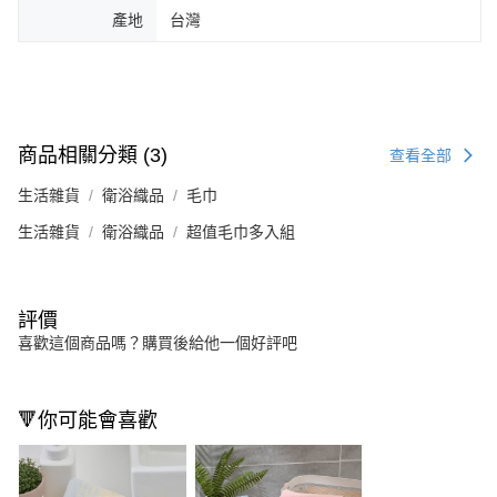
產地
台灣
商品相關分類 (3)
查看全部
生活雜貨
衛浴織品
毛巾
生活雜貨
衛浴織品
超值毛巾多入組
評價
喜歡這個商品嗎？購買後給他一個好評吧
🔻你可能會喜歡