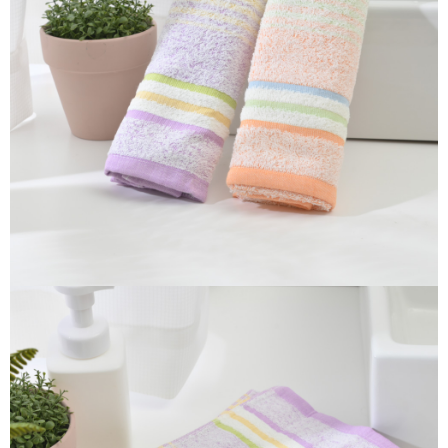
每筆NT$80，滿NT$290(含以上)免運費
５．嚴禁一人註冊多個帳號或使用他人資訊註冊。若發現惡意使用之情形，
恩沛科技股份有限公司將有權停止該用戶之使用額度並採取法律行動。