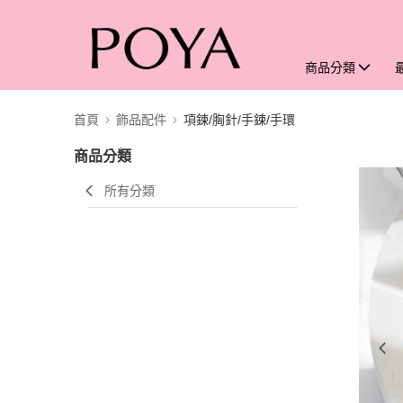
商品分類
首頁
飾品配件
項鍊/胸針/手鍊/手環
商品分類
所有分類