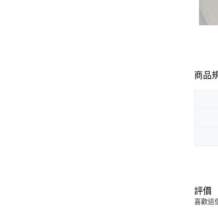
商品
評價
喜歡這