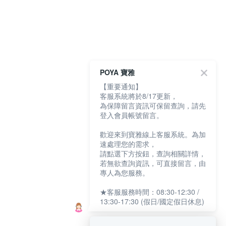
POYA 寶雅
【重要通知】
客服系統將於8/17更新，
為保障留言資訊可保留查詢，請先
登入會員帳號留言。
歡迎來到寶雅線上客服系統。為加
速處理您的需求，
請點選下方按鈕，查詢相關詳情，
若無欲查詢資訊，可直接留言，由
專人為您服務。
★客服服務時間：08:30-12:30 /
13:30-17:30 (假日/國定假日休息)