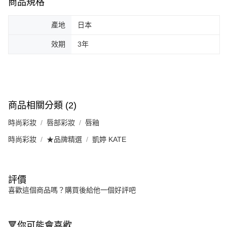
商品規格
產地
日本
效期
3年
商品相關分類 (2)
時尚彩妝
唇部彩妝
唇釉
時尚彩妝
★品牌精選
凱婷 KATE
評價
喜歡這個商品嗎？購買後給他一個好評吧
🔻你可能會喜歡