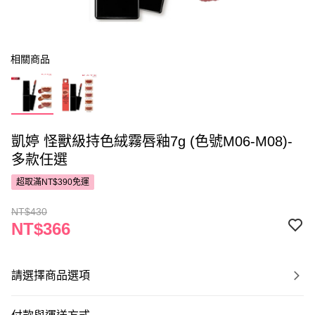
相關商品
凱婷 怪獸級持色絨霧唇釉7g (色號M06-M08)-
多款任選
超取滿NT$390免運
NT$430
NT$366
請選擇商品選項