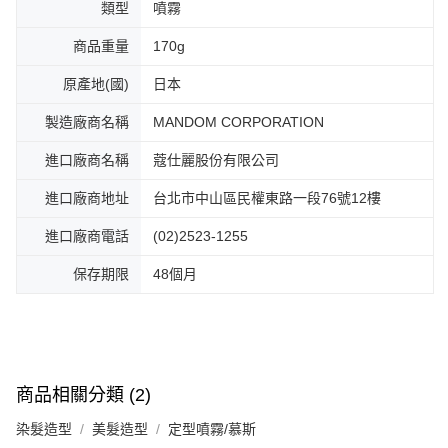
類型
噴霧
商品重量
170g
原產地(國)
日本
製造廠商名稱
MANDOM CORPORATION
進口廠商名稱
蔻仕麗股份有限公司
進口廠商地址
台北市中山區民權東路一段76號12樓
進口廠商電話
(02)2523-1255
保存期限
48個月
商品相關分類 (2)
染髮造型
美髮造型
定型噴霧/慕斯