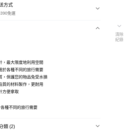
送方式
390免運
清除
紀錄
次付款
付款
計，最大限度地利用空間
用於各種不同的旅行需要
質，保護您的物品免受水損
品質的材料製作，更耐用
計方便拿取
於各種不同的旅行需要
y
享後付
類 (2)