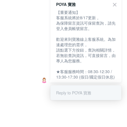
POYA 寶雅
【重要通知】
客服系統將於8/17更新，
為保障留言資訊可保留查詢，請先
登入會員帳號留言。
歡迎來到寶雅線上客服系統。為加
速處理您的需求，
請點選下方按鈕，查詢相關詳情，
若無欲查詢資訊，可直接留言，由
專人為您服務。
★客服服務時間：08:30-12:30 /
13:30-17:30 (假日/國定假日休息)
Reply to POYA 寶雅