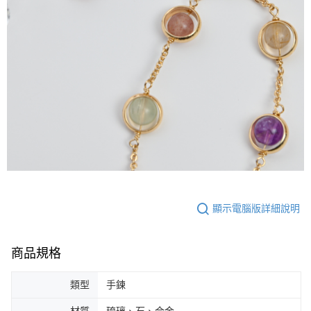
顯示電腦版詳細說明
商品規格
類型
手鍊
材質
琉璃、石、合金