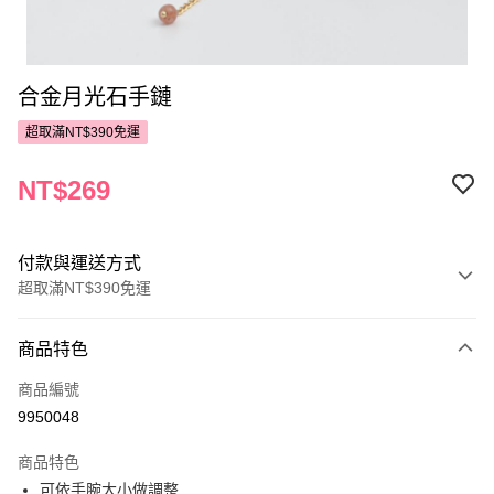
合金月光石手鏈
超取滿NT$390免運
NT$269
付款與運送方式
超取滿NT$390免運
付款方式
商品特色
POYA支付
商品編號
信用卡一次付款
9950048
超商取貨付款
商品特色
LINE Pay
可依手腕大小做調整