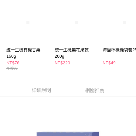
萊爾富取貨付款
※ 請注意：結帳手續完成當下不需立刻繳費，但若您需要取消訂單，請聯絡
每筆NT$65，滿NT$490(含以上)免運費
購買商品的店家。未經商家同意取消之訂單仍視為有效，需透過AFTEE先享
後付繳納相關費用。
付款後萊爾富取貨
※ 交易是否成功請以「AFTEE先享後付 」之結帳頁面顯示為準，若有關於
是否繳費成功／繳費後需取消欲退款等相關疑問，請聯繫「AFTEE先享後付
每筆NT$65，滿NT$490(含以上)免運費
客戶支援中心」
https://netprotections.freshdesk.com/support/home
7-11取貨付款
【注意事項】
１．透過由恩沛科技股份有限公司提供之「AFTEE先享後付」服務完成之交
每筆NT$65，滿NT$490(含以上)免運費
統一生機有機甘栗
統一生機無花果乾
海鹽檸檬糖袋裝25
易，需依本服務之必要範圍內提供個人資料，並將交易相關給付款項請求債
150g
200g
權轉讓予恩沛科技股份有限公司。
付款後7-11取貨
NT$76
NT$220
NT$49
２．關於個人資料處理事宜，請瀏覽以下網址：
每筆NT$65，滿NT$490(含以上)免運費
NT$89
https://aftee.tw/terms/#terms3
３．未成年的使用者請事先徵得法定代理人或監護人之同意方可使用
宅配(本島)
「AFTEE先享後付」，若未經同意申辦者引起之損失，本公司不負相關責
任。
每筆NT$100，滿NT$790(含以上)免運費
詳細說明
相關推薦
４．使用「AFTEE先享後付」時，將依據個別帳號之用戶狀況，依本公司即
時審查核予不同之上限額度；若仍有額度不足之情形，本公司將視審查結果
付款後寶雅門市自取(由倉庫統一出貨)
請求用戶進行身份認證。
每筆NT$80，滿NT$290(含以上)免運費
５．嚴禁一人註冊多個帳號或使用他人資訊註冊。若發現惡意使用之情形，
恩沛科技股份有限公司將有權停止該用戶之使用額度並採取法律行動。