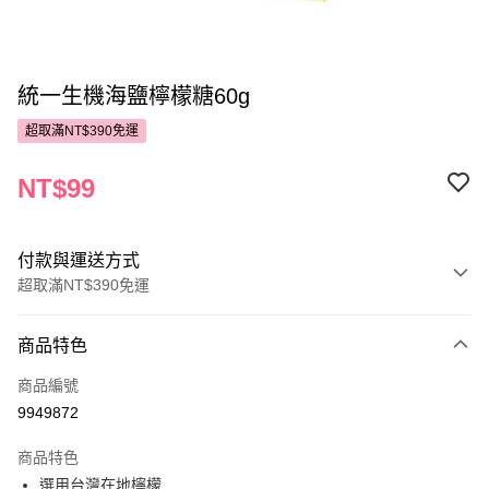
統一生機海鹽檸檬糖60g
超取滿NT$390免運
NT$99
付款與運送方式
超取滿NT$390免運
付款方式
商品特色
POYA支付
商品編號
信用卡一次付款
9949872
超商取貨付款
商品特色
LINE Pay
選用台灣在地檸檬