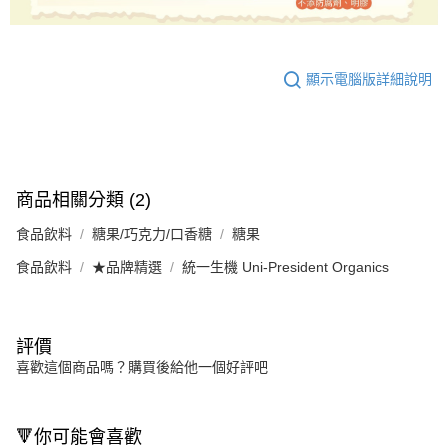
顯示電腦版詳細說明
商品相關分類 (2)
食品飲料
糖果/巧克力/口香糖
糖果
食品飲料
★品牌精選
統一生機 Uni-President Organics
評價
喜歡這個商品嗎？購買後給他一個好評吧
🔻你可能會喜歡