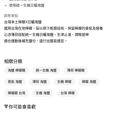
使用統一生機日曬海鹽
Apple Pay
銷售重點
街口支付
台灣本土檸檬X日曬海鹽
悠遊付
選用台灣在地檸檬，採以原汁乾燥技術，保留檸檬的香氣及營養
沁涼薄荷搭配統一生機日曬海鹽，生津止渴、潤喉提神
Google Pay
適合運動後補充鹽分、遠行出國皆適宜。
AFTEE先享後付
相關說明
【關於「AFTEE先享後付」】
即享券
相關分類
AFTEE先享後付是「在收到商品之後才付款」的支付方式。 讓您購物簡單
便利好安心！
１．簡單：不需註冊會員、不需綁卡、不需儲值。
海鹽 檸檬糖
統一生機 海鹽
薄荷 檸檬糖
運送方式
２．便利：只要手機號碼，簡訊認證，即可結帳。
３．安心：先確認商品／服務後，再付款。
全家取貨付款
香氣 海鹽
薄荷 海鹽
生機 檸檬
檸檬 海鹽
每筆NT$65，滿NT$390(含以上)免運費
【「AFTEE先享後付」結帳流程】
１．於結帳方式選擇「AFTEE先享後付」後，將跳轉至「AFTEE先享後付」
檸檬糖 台灣
生機 海鹽
台灣 檸檬
付款後全家取貨
結帳頁面，進行簡訊認證並確認金額後，即可完成結帳。
２．訂單成立數日內，您將收到繳費通知簡訊。
每筆NT$65，滿NT$390(含以上)免運費
🔻你可能會喜歡
３．收到繳費通知簡訊後14天內，點擊此簡訊中的連結，可透過四大超商／
ATM／網路銀行／等多元方式進行付款，方視為交易完成。