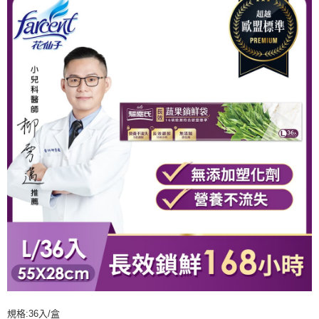
規格:36入/盒