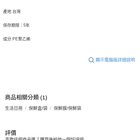
產地:台灣
保存期限：5年
成分:PE聚乙烯
顯示電腦版詳細說明
商品相關分類 (1)
生活日用
保鮮盒/袋
保鮮膜/保鮮袋
評價
喜歡這個商品嗎？購買後給他一個好評吧