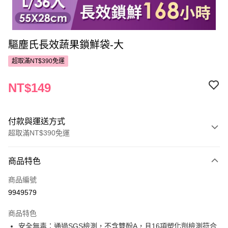
驅塵氏長效蔬果鎖鮮袋-大
超取滿NT$390免運
NT$149
付款與運送方式
超取滿NT$390免運
付款方式
商品特色
POYA支付
商品編號
信用卡一次付款
9949579
超商取貨付款
商品特色
LINE Pay
安全無毒：通過SGS檢測，不含雙酚A，且16項塑化劑檢測符合